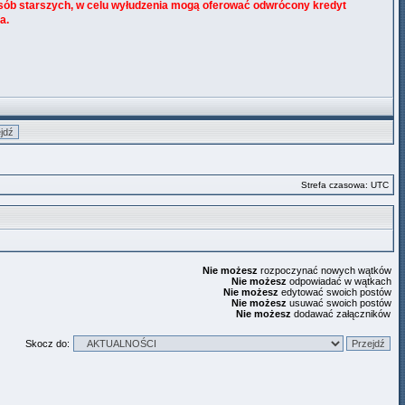
sób starszych, w celu wyłudzenia mogą oferować odwrócony kredyt
a.
Strefa czasowa: UTC
Nie możesz
rozpoczynać nowych wątków
Nie możesz
odpowiadać w wątkach
Nie możesz
edytować swoich postów
Nie możesz
usuwać swoich postów
Nie możesz
dodawać załączników
Skocz do: